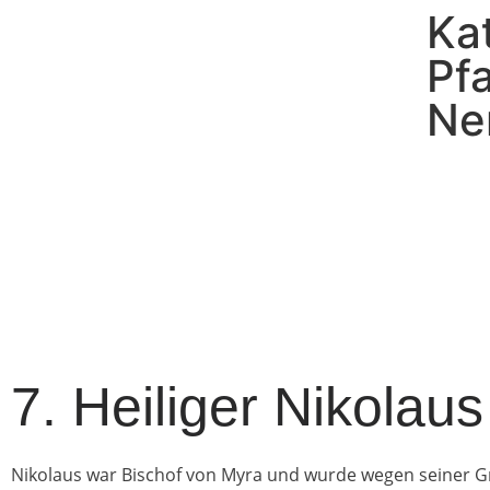
Ka
Pf
Ne
7. Heiliger Nikolau
Nikolaus war Bischof von Myra und wurde wegen seiner Gr