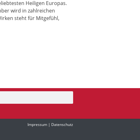
liebtesten Heiligen Europas.
mber wird in zahlreichen
rken steht für Mitgefühl,
Impressum
|
Datenschutz