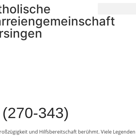
tholische
arreiengemeinschaft
rsingen
s (270-343)
oßzügigkeit und Hilfsbereitschaft berühmt. Viele Legenden