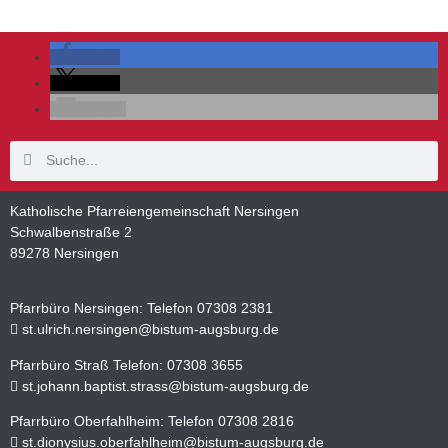
teilen
teilen
E-Mail
Katholische Pfarreiengemeinschaft Nersingen
Schwalbenstraße 2
89278 Nersingen
Pfarrbüro Nersingen: Telefon 07308 2381
st.ulrich.nersingen@bistum-augsburg.de
Pfarrbüro Straß Telefon: 07308 3655
st.johann.baptist.strass@bistum-augsburg.de
Pfarrbüro Oberfahlheim: Telefon 07308 2816
st.dionysius.oberfahlheim@bistum-augsburg.de