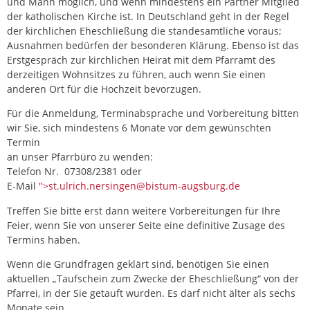
und Mann möglich, und wenn mindestens ein Partner Mitglied
der katholischen Kirche ist. In Deutschland geht in der Regel
der kirchlichen Eheschließung die standesamtliche voraus;
Ausnahmen bedürfen der besonderen Klärung. Ebenso ist das
Erstgespräch zur kirchlichen Heirat mit dem Pfarramt des
derzeitigen Wohnsitzes zu führen, auch wenn Sie einen
anderen Ort für die Hochzeit bevorzugen.
Für die Anmeldung, Terminabsprache und Vorbereitung bitten
wir Sie, sich mindestens 6 Monate vor dem gewünschten
Termin
an unser Pfarrbüro zu wenden:
Telefon Nr. 07308/2381 oder
E-Mail
">
st.ulrich.nersingen@bistum-augsburg.de
Treffen Sie bitte erst dann weitere Vorbereitungen für Ihre
Feier, wenn Sie von unserer Seite eine definitive Zusage des
Termins haben.
Wenn die Grundfragen geklärt sind, benötigen Sie einen
aktuellen „Taufschein zum Zwecke der Eheschließung“ von der
Pfarrei, in der Sie getauft wurden. Es darf nicht älter als sechs
Monate sein.