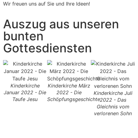
Wir freuen uns auf Sie und Ihre Ideen!
Auszug aus unseren
bunten
Gottesdiensten
Kinderkirche
Kinderkirche März
Januar 2022 - Die
2022 - Die
Kinderkirche Juli
Taufe Jesu
Schöpfungsgeschichte
2022 - Das
Gleichnis vom
verlorenen Sohn
D