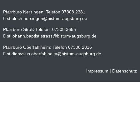
Pfarrbüro Nersingen: Telefon 07308 2381
st.ulrich.nersingen@bistum-augsburg.de
Pfarrbüro Straß Telefon: 07308 3655
st.johann.baptist.strass@bistum-augsburg.de
Pfarrbüro Oberfahlheim: Telefon 07308 2816
st.dionysius.oberfahlheim@bistum-augsburg.de
Impressum
|
Datenschutz