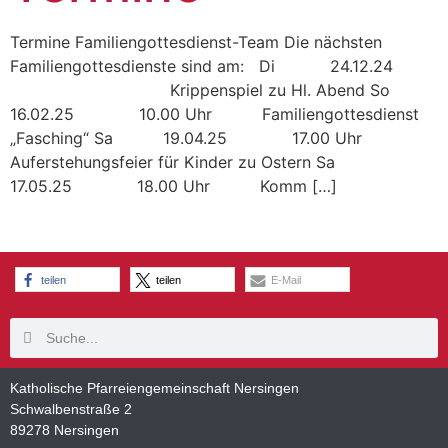
Termine Familiengottesdienst-Team Die nächsten
Familiengottesdienste sind am: Di 24.12.24
Krippenspiel zu Hl. Abend So
16.02.25 10.00 Uhr Familiengottesdienst
„Fasching“ Sa 19.04.25 17.00 Uhr
Auferstehungsfeier für Kinder zu Ostern Sa
17.05.25 18.00 Uhr Komm […]
teilen
teilen
E-Mail
Katholische Pfarreiengemeinschaft Nersingen
Schwalbenstraße 2
89278 Nersingen