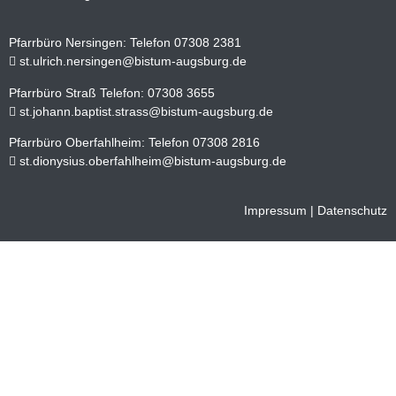
Pfarrbüro Nersingen: Telefon 07308 2381
st.ulrich.nersingen@bistum-augsburg.de
Pfarrbüro Straß Telefon: 07308 3655
st.johann.baptist.strass@bistum-augsburg.de
Pfarrbüro Oberfahlheim: Telefon 07308 2816
st.dionysius.oberfahlheim@bistum-augsburg.de
Impressum
|
Datenschutz