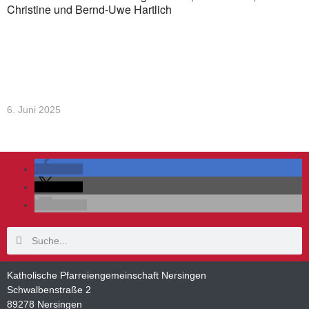
Christine und Bernd-Uwe Hartlich
6. Juni 2025
teilen
teilen
E-Mail
Katholische Pfarreiengemeinschaft Nersingen
Schwalbenstraße 2
89278 Nersingen