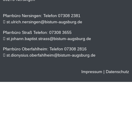
Pfarrbüro Nersingen: Telefon 07308 2381
st.ulrich.nersingen@bistum-augsburg.de
Pfarrbüro Straß Telefon: 07308 3655
st.johann.baptist.strass@bistum-augsburg.de
Pfarrbüro Oberfahlheim: Telefon 07308 2816
st.dionysius.oberfahlheim@bistum-augsburg.de
Impressum
|
Datenschutz