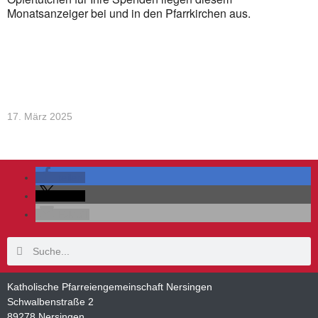
Monatsanzeiger bei und in den Pfarrkirchen aus.
17. März 2025
teilen
teilen
E-Mail
Katholische Pfarreiengemeinschaft Nersingen
Schwalbenstraße 2
89278 Nersingen