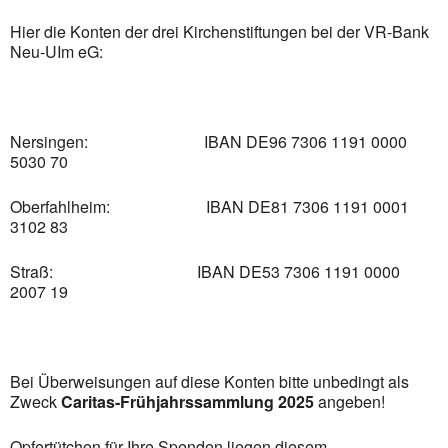
Hier die Konten der drei Kirchenstiftungen bei der VR-Bank
Neu-UIm eG:
Nersingen: IBAN DE96 7306 1191 0000
5030 70
Oberfahlheim: IBAN DE81 7306 1191 0001
3102 83
Straß: IBAN DE53 7306 1191 0000
2007 19
Bei Überweisungen auf diese Konten bitte unbedingt als
Zweck
Caritas-Frühjahrssammlung 2025
angeben!
Opfertütchen für Ihre Spenden liegen diesem