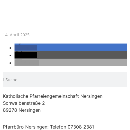
14. April 2025
teilen
teilen
E-Mail
Katholische Pfarreiengemeinschaft Nersingen
Schwalbenstraße 2
89278 Nersingen
Pfarrbüro Nersingen: Telefon 07308 2381