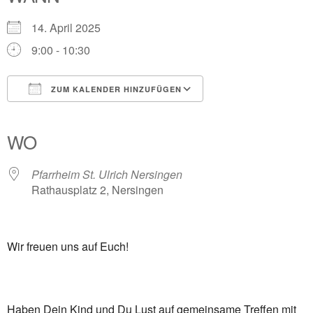
14. April 2025
9:00 - 10:30
ZUM KALENDER HINZUFÜGEN
ICS herunterladen
Google Kalender
iCalendar
Office 365
Outlook Live
WO
Pfarrheim St. Ulrich Nersingen
Rathausplatz 2, Nersingen
Wir freuen uns auf Euch!
Haben Dein Kind und Du Lust auf gemeinsame Treffen mit