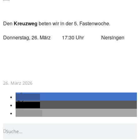
Den
Kreuzweg
beten wir in der 5. Fastenwoche.
Donnerstag, 26. März 17:30 Uhr Nersingen
26. März 2026
teilen
teilen
E-Mail