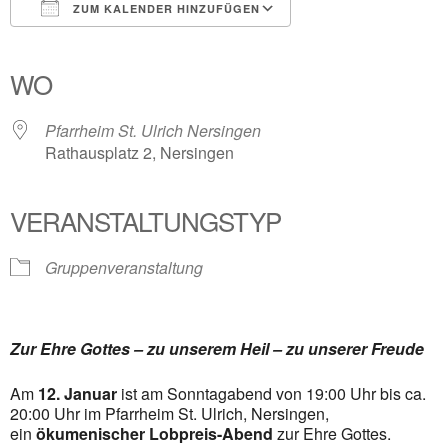
ZUM KALENDER HINZUFÜGEN
ICS herunterladen
Google Kalender
iCalendar
Office 365
Outlook Live
WO
Pfarrheim St. Ulrich Nersingen
Rathausplatz 2, Nersingen
VERANSTALTUNGSTYP
Gruppenveranstaltung
Zur Ehre Gottes – zu unserem Heil – zu unserer Freude
Am
12. Januar
ist am Sonntagabend von 19:00 Uhr bis ca.
20:00 Uhr im Pfarrheim St. Ulrich, Nersingen,
ein
ökumenischer Lobpreis-Abend
zur Ehre Gottes.