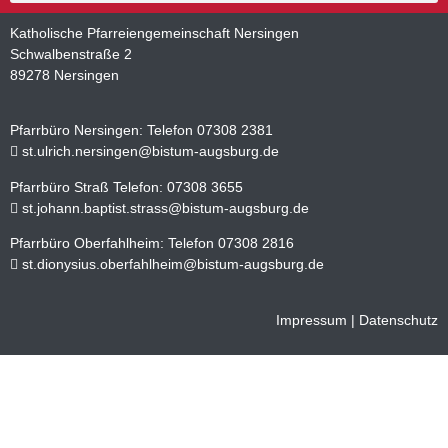
Katholische Pfarreiengemeinschaft Nersingen
Schwalbenstraße 2
89278 Nersingen
Pfarrbüro Nersingen: Telefon 07308 2381
st.ulrich.nersingen@bistum-augsburg.de
Pfarrbüro Straß Telefon: 07308 3655
st.johann.baptist.strass@bistum-augsburg.de
Pfarrbüro Oberfahlheim: Telefon 07308 2816
st.dionysius.oberfahlheim@bistum-augsburg.de
Impressum
|
Datenschutz