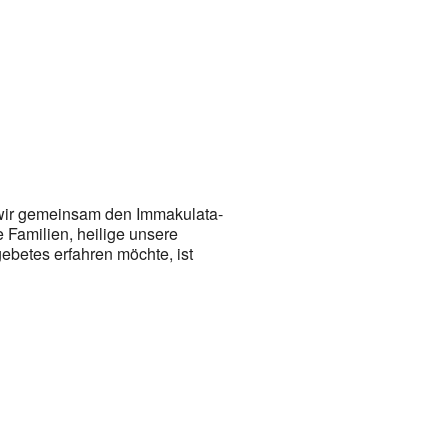
en wir gemeinsam den Immakulata-
 Familien, heilige unsere
ebetes erfahren möchte, ist