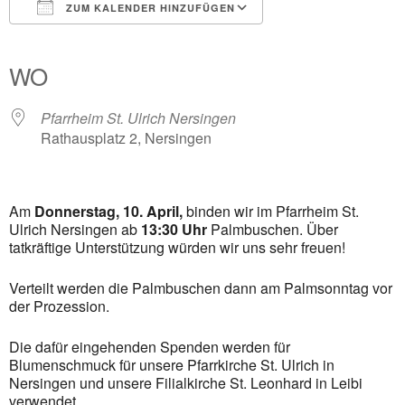
ZUM KALENDER HINZUFÜGEN
ICS herunterladen
Google Kalender
iCalendar
Office 365
Outlook Live
WO
Pfarrheim St. Ulrich Nersingen
Rathausplatz 2, Nersingen
Am
Donnerstag, 10. April,
binden wir im Pfarrheim St.
Ulrich Nersingen ab
13:30 Uhr
Palmbuschen. Über
tatkräftige Unterstützung würden wir uns sehr freuen!
Verteilt werden die Palmbuschen dann am Palmsonntag vor
der Prozession.
Die dafür eingehenden Spenden werden für
Blumenschmuck für unsere Pfarrkirche St. Ulrich in
Nersingen und unsere Filialkirche St. Leonhard in Leibi
verwendet.