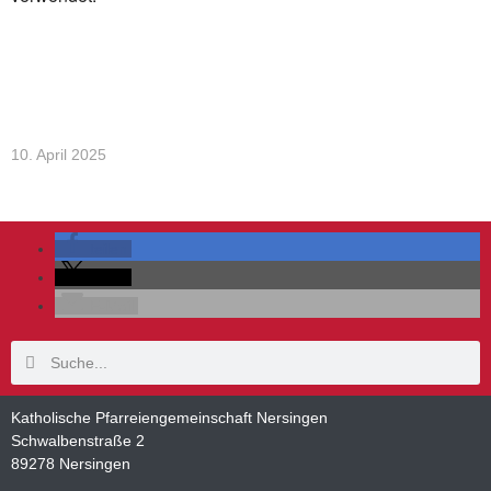
10. April 2025
teilen
teilen
E-Mail
Katholische Pfarreiengemeinschaft Nersingen
Schwalbenstraße 2
89278 Nersingen