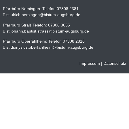
Pfarrbüro Nersingen: Telefon 07308 2381
st.ulrich.nersingen@bistum-augsburg.de
Pfarrbüro Straß Telefon: 07308 3655
st.johann.baptist.strass@bistum-augsburg.de
Pfarrbüro Oberfahlheim: Telefon 07308 2816
st.dionysius.oberfahlheim@bistum-augsburg.de
Impressum
|
Datenschutz