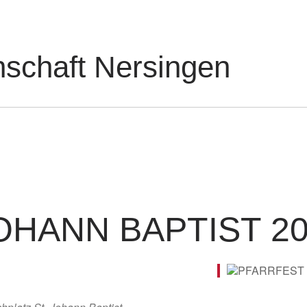
nschaft Nersingen
OHANN BAPTIST 2