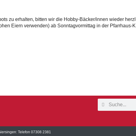
ts zu erhalten, bitten wir die Hobby-Bäcker/innen wieder herzl
t rohen Eiern verwenden) ab Sonntagvormittag in der Pfarrhaus
Nersingen: Telefon 07308 2381