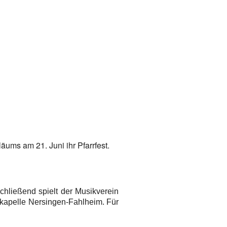
ums am 21. Juni ihr Pfarrfest.
chließend spielt der Musikverein
dkapelle Nersingen-Fahlheim. Für