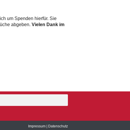
ich um Spenden hierfür. Sie
-Küche abgeben.
Vielen Dank im
Impressum
|
Datenschutz