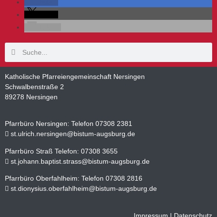
teilen
teilen
E-Mail
Katholische Pfarreiengemeinschaft Nersingen
Schwalbenstraße 2
89278 Nersingen
Pfarrbüro Nersingen: Telefon 07308 2381
st.ulrich.nersingen@bistum-augsburg.de
Pfarrbüro Straß Telefon: 07308 3655
st.johann.baptist.strass@bistum-augsburg.de
Pfarrbüro Oberfahlheim: Telefon 07308 2816
st.dionysius.oberfahlheim@bistum-augsburg.de
Impressum
|
Datenschutz