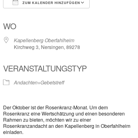
ZUM KALENDER HINZUFÜGEN
ICS herunterladen
Google Kalender
iCalendar
Office 365
Outlook Live
WO
Kapellenberg Oberfahlheim
Kirchweg 3, Nersingen, 89278
VERANSTALTUNGSTYP
Andachten+Gebetstreff
Der Oktober ist der Rosenkranz-Monat. Um dem
Rosenkranz eine Wertschätzung und einen besonderen
Rahmen zu bieten, möchten wir zu einer
Rosenkranzandacht an den Kapellenberg in Oberfahlheim
einladen.