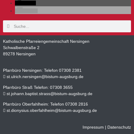
teilen
E-Mail
Katholische Pfarreiengemeinschaft Nersingen
Schwalbenstraße 2
89278 Nersingen
Pfarrbüro Nersingen: Telefon 07308 2381
st.ulrich.nersingen@bistum-augsburg.de
Pfarrbüro Straß Telefon: 07308 3655
st.johann.baptist.strass@bistum-augsburg.de
Pfarrbüro Oberfahlheim: Telefon 07308 2816
st.dionysius.oberfahlheim@bistum-augsburg.de
Impressum
|
Datenschutz