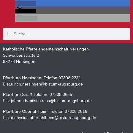
teilen
teilen
E-Mail
Katholische Pfarreiengemeinschaft Nersingen
Schwalbenstraße 2
89278 Nersingen
Pfarrbüro Nersingen: Telefon 07308 2381
st.ulrich.nersingen@bistum-augsburg.de
Pfarrbüro Straß Telefon: 07308 3655
st.johann.baptist.strass@bistum-augsburg.de
Pfarrbüro Oberfahlheim: Telefon 07308 2816
st.dionysius.oberfahlheim@bistum-augsburg.de