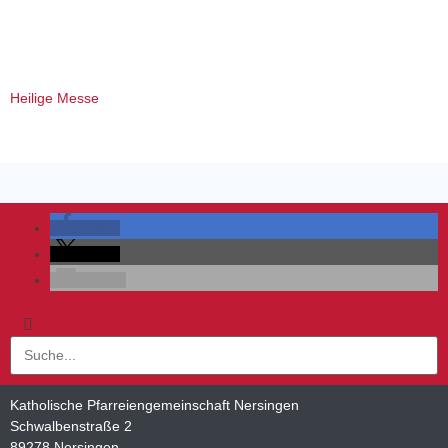
Heilige Messe
teilen
teilen
E-Mail
Katholische Pfarreiengemeinschaft Nersingen
Schwalbenstraße 2
89278 Nersingen