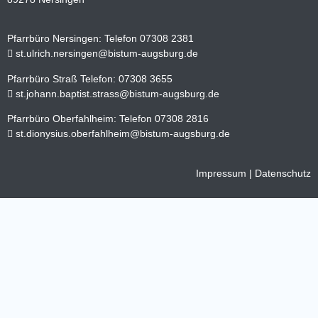
Pfarrbüro Nersingen: Telefon 07308 2381
st.ulrich.nersingen@bistum-augsburg.de
Pfarrbüro Straß Telefon: 07308 3655
st.johann.baptist.strass@bistum-augsburg.de
Pfarrbüro Oberfahlheim: Telefon 07308 2816
st.dionysius.oberfahlheim@bistum-augsburg.de
Impressum
|
Datenschutz