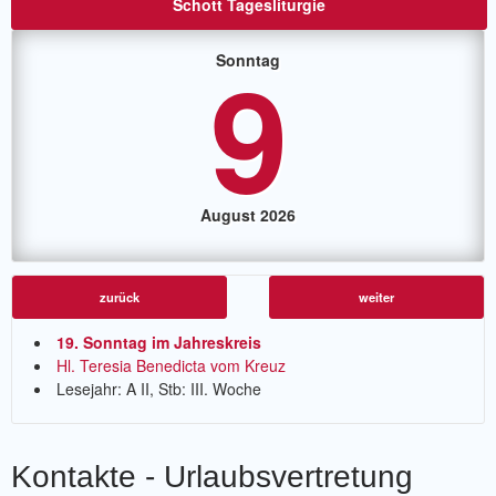
Schott Tagesliturgie
9
Sonntag
August 2026
zurück
weiter
19. Sonntag im Jahreskreis
Hl. Teresia Benedicta vom Kreuz
Lesejahr: A II, Stb: III. Woche
Kontakte - Urlaubsvertretung