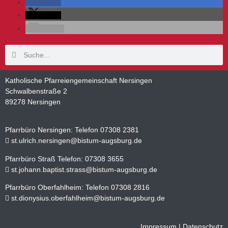
teilen
teilen
E-Mail
Katholische Pfarreiengemeinschaft Nersingen
Schwalbenstraße 2
89278 Nersingen
Pfarrbüro Nersingen: Telefon 07308 2381
st.ulrich.nersingen@bistum-augsburg.de
Pfarrbüro Straß Telefon: 07308 3655
st.johann.baptist.strass@bistum-augsburg.de
Pfarrbüro Oberfahlheim: Telefon 07308 2816
st.dionysius.oberfahlheim@bistum-augsburg.de
Impressum
|
Datenschutz