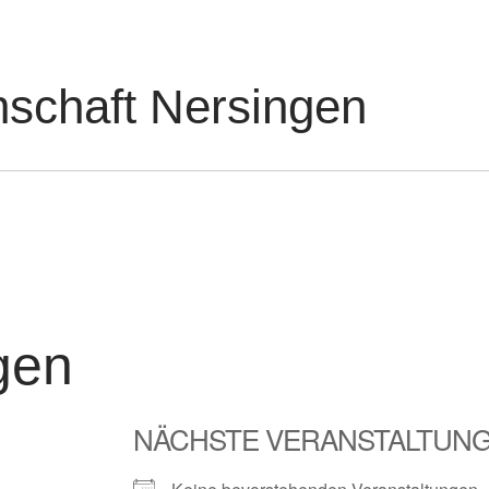
nschaft Nersingen
gen
NÄCHSTE VERANSTALTUN