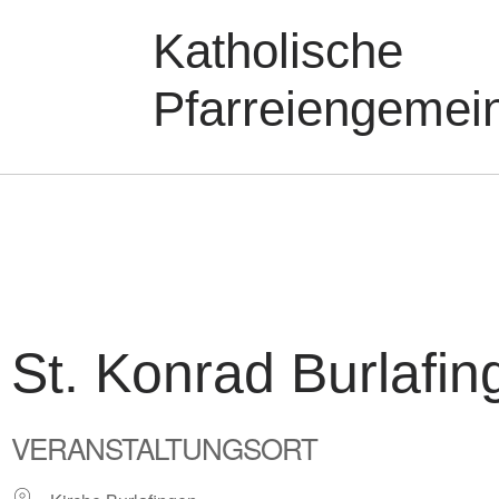
Katholische
Pfarreiengemei
St. Konrad Burlafin
VERANSTALTUNGSORT