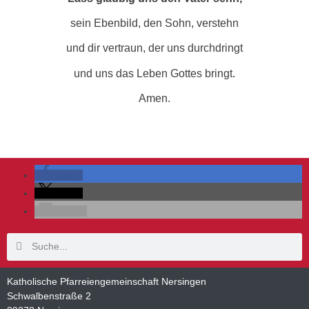
sein Ebenbild, den Sohn, verstehn
und dir vertraun, der uns durchdringt
und uns das Leben Gottes bringt.
Amen.
teilen
teilen
E-Mail
Katholische Pfarreiengemeinschaft Nersingen
Schwalbenstraße 2