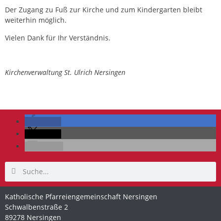
Der Zugang zu Fuß zur Kirche und zum Kindergarten bleibt
weiterhin möglich.
Vielen Dank für Ihr Verständnis.
Kirchenverwaltung St. Ulrich Nersingen
teilen
teilen
E-Mail
Katholische Pfarreiengemeinschaft Nersingen
Schwalbenstraße 2
89278 Nersingen