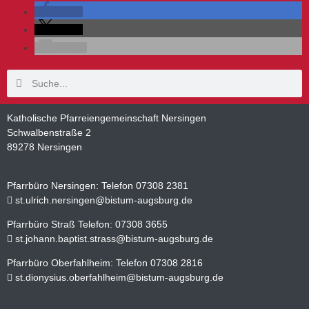
teilen
teilen
E-Mail
Katholische Pfarreiengemeinschaft Nersingen
Schwalbenstraße 2
89278 Nersingen
Pfarrbüro Nersingen: Telefon 07308 2381
st.ulrich.nersingen@bistum-augsburg.de
Pfarrbüro Straß Telefon: 07308 3655
st.johann.baptist.strass@bistum-augsburg.de
Pfarrbüro Oberfahlheim: Telefon 07308 2816
st.dionysius.oberfahlheim@bistum-augsburg.de