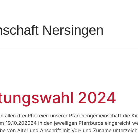
nschaft Nersingen
ltungswahl 2024
allen drei Pfarreien unserer Pfarreiengemeinschaft die Ki
m 19.10.202024 in den jeweiligen Pfarrbüros eingereicht 
e von Alter und Anschrift mit Vor- und Zuname unterzeichn