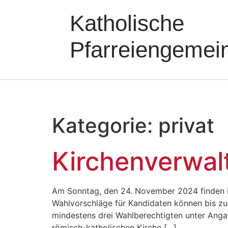
Katholische
Pfarreiengemei
Kategorie:
privat
Kirchenverwa
Am Sonntag, den 24. November 2024 finden in 
Wahlvorschläge für Kandidaten können bis zu
mindestens drei Wahlberechtigten unter Angab
römisch-katholischen Kirche […]